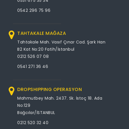
0531 675 35 34
0542 296 75 96
TAHTAKALE MAĞAZA
Tahtakale Mah. Vasıf Çınar Cad. Şark Han
B2 Kat No:20 Fatih/İstanbul
0212 526 07 08
0541 271 36 46
DROPSHIPPING OPERASYON
Mahmutbey Mah. 2437. Sk. İstoç 18. Ada
No:129
Bağcılar/İSTANBUL
0212 520 32 40