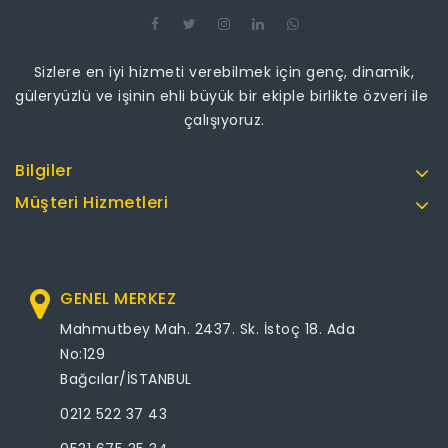
Sizlere en iyi hizmeti verebilmek için genç, dinamik,
güleryüzlü ve işinin ehli büyük bir ekiple birlikte özveri ile
çalışıyoruz.
Bilgiler
Müşteri Hizmetleri
GENEL MERKEZ
Mahmutbey Mah. 2437. Sk. İstoç 18. Ada
No:129
Bağcılar/İSTANBUL
0212 522 37 43