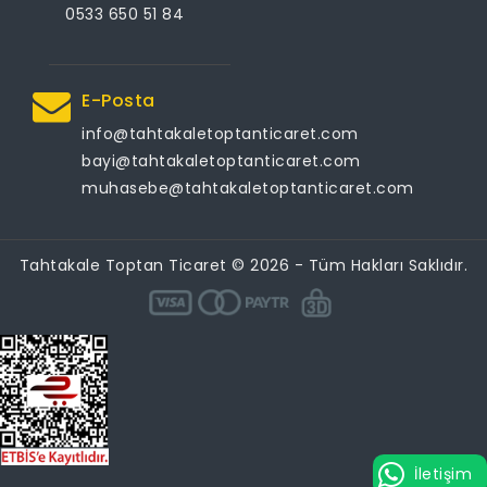
0533 650 51 84
E-Posta
info@tahtakaletoptanticaret.com
bayi@tahtakaletoptanticaret.com
muhasebe@tahtakaletoptanticaret.com
Tahtakale Toptan Ticaret © 2026 - Tüm Hakları Saklıdır.
İletişim