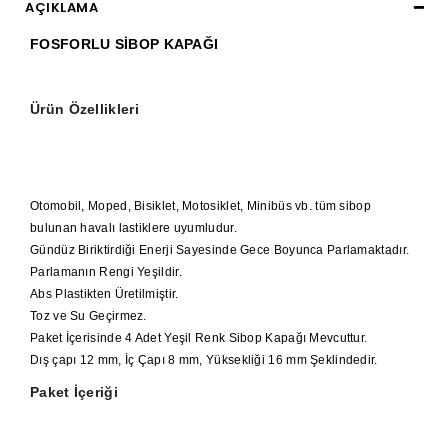
AÇIKLAMA
FOSFORLU SİBOP KAPAĞI
Ürün Özellikleri
Otomobil, Moped, Bisiklet, Motosiklet, Minibüs vb. tüm sibop
bulunan havalı lastiklere uyumludur.
Gündüz Biriktirdiği Enerji Sayesinde Gece Boyunca Parlamaktadır.
Parlamanın Rengi Yeşildir.
Abs Plastikten Üretilmiştir.
Toz ve Su Geçirmez.
Paket İçerisinde 4 Adet Yeşil Renk Sibop Kapağı Mevcuttur.
Dış çapı 12 mm, İç Çapı 8 mm, Yüksekliği 16 mm Şeklindedir.
Paket İçeriği