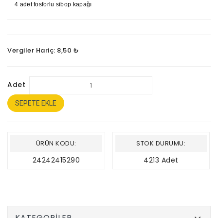
4 adet fosforlu sibop kapağı
Vergiler Hariç: 8,50 ₺
Adet
SEPETE EKLE
ÜRÜN KODU:
STOK DURUMU:
24242415290
4213 Adet
KATEGORILER