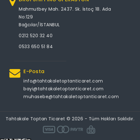
Mahmutbey Mah. 2437. Sk. İstoç 18. Ada
No:129
Bağcılar/İSTANBUL
0212 520 32 40
0533 650 51 84
E-Posta
info@tahtakaletoptanticaret.com
bayi@tahtakaletoptanticaret.com
muhasebe@tahtakaletoptanticaret.com
Tahtakale Toptan Ticaret © 2026 - Tüm Hakları Saklıdır.