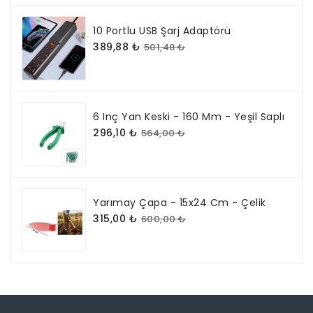
10 Portlu USB Şarj Adaptörü
389,88 ₺
501,48 ₺
6 Inç Yan Keski - 160 Mm - Yeşil Saplı
296,10 ₺
564,00 ₺
Yarımay Çapa - 15x24 Cm - Çelik
315,00 ₺
600,00 ₺