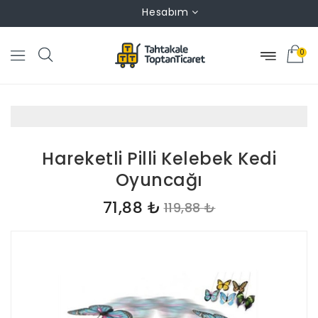
Hesabım
0
Hareketli Pilli Kelebek Kedi
Oyuncağı
71,88 ₺
119,88 ₺