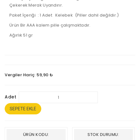
Çekerek Merak Uyandırır.
Paket İçeriği : 1 Adet Kelebek (Piller dahil değildir.)
Ürün Bir AAA kalem pille çalışmaktadır.
Ağırlık 51 gr
Vergiler Hariç: 59,90 ₺
Adet
SEPETE EKLE
ÜRÜN KODU:
STOK DURUMU: