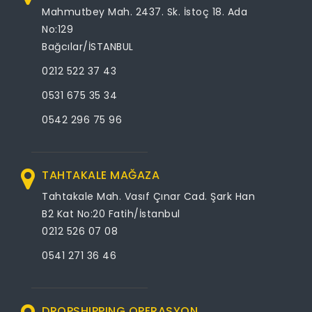
Mahmutbey Mah. 2437. Sk. İstoç 18. Ada
No:129
Bağcılar/İSTANBUL
0212 522 37 43
0531 675 35 34
0542 296 75 96
TAHTAKALE MAĞAZA
Tahtakale Mah. Vasıf Çınar Cad. Şark Han
B2 Kat No:20 Fatih/İstanbul
0212 526 07 08
0541 271 36 46
DROPSHIPPING OPERASYON