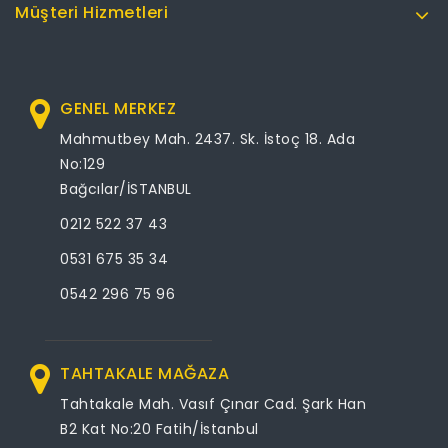
Müşteri Hizmetleri
GENEL MERKEZ
Mahmutbey Mah. 2437. Sk. İstoç 18. Ada
No:129
Bağcılar/İSTANBUL
0212 522 37 43
0531 675 35 34
0542 296 75 96
TAHTAKALE MAĞAZA
Tahtakale Mah. Vasıf Çınar Cad. Şark Han
B2 Kat No:20 Fatih/İstanbul