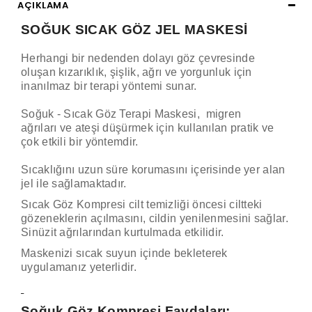
AÇIKLAMA
SOĞUK SICAK GÖZ JEL MASKESİ
Herhangi bir nedenden dolayı göz çevresinde
oluşan kızarıklık, şişlik, ağrı ve yorgunluk için
inanılmaz bir terapi yöntemi sunar.
Soğuk - Sıcak Göz Terapi Maskesi, migren
ağrıları ve ateşi düşürmek için kullanılan pratik ve
çok etkili bir yöntemdir.
Sıcaklığını uzun süre korumasını içerisinde yer alan
jel ile sağlamaktadır.
Sıcak Göz Kompresi cilt temizliği öncesi ciltteki
gözeneklerin açılmasını, cildin yenilenmesini sağlar.
Sinüzit ağrılarından kurtulmada etkilidir.
Maskenizi sıcak suyun içinde bekleterek
uygulamanız yeterlidir.
Soğuk Göz Kompresi Faydaları: