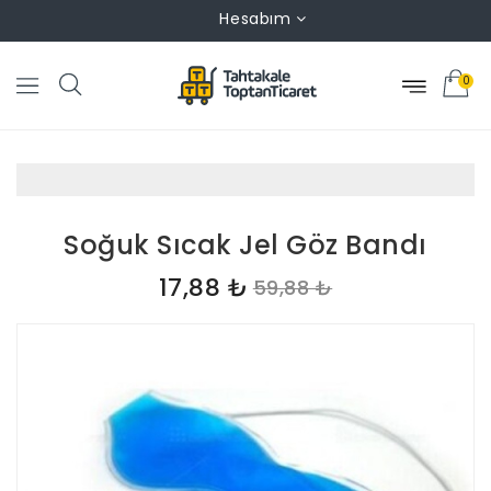
Hesabım
0
Soğuk Sıcak Jel Göz Bandı
17,88 ₺
59,88 ₺