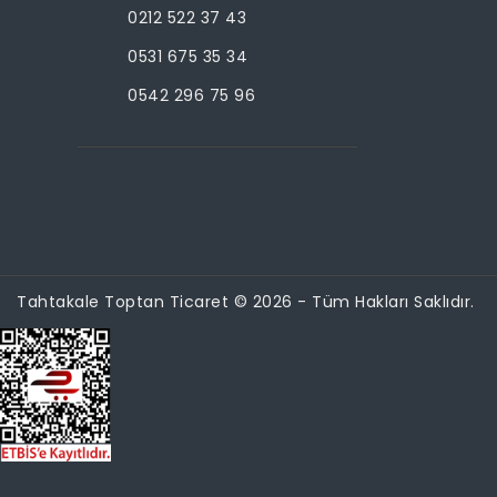
0212 522 37 43
0531 675 35 34
0542 296 75 96
Tahtakale Toptan Ticaret © 2026 - Tüm Hakları Saklıdır.