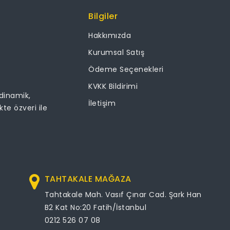
Bilgiler
Hakkımızda
Kurumsal Satış
Ödeme Seçenekleri
KVKK Bildirimi
 dinamik,
İletişim
ikte özveri ile
TAHTAKALE MAĞAZA
Tahtakale Mah. Vasıf Çınar Cad. Şark Han
B2 Kat No:20 Fatih/İstanbul
0212 526 07 08