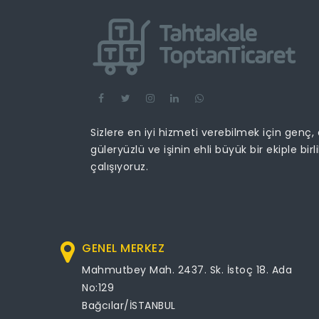
Sizlere en iyi hizmeti verebilmek için genç,
güleryüzlü ve işinin ehli büyük bir ekiple birl
çalışıyoruz.
GENEL MERKEZ
Mahmutbey Mah. 2437. Sk. İstoç 18. Ada
No:129
Bağcılar/İSTANBUL