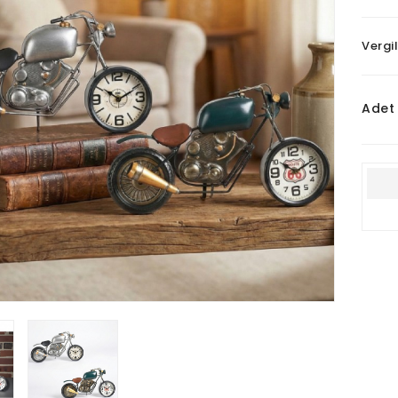
Vergil
Adet