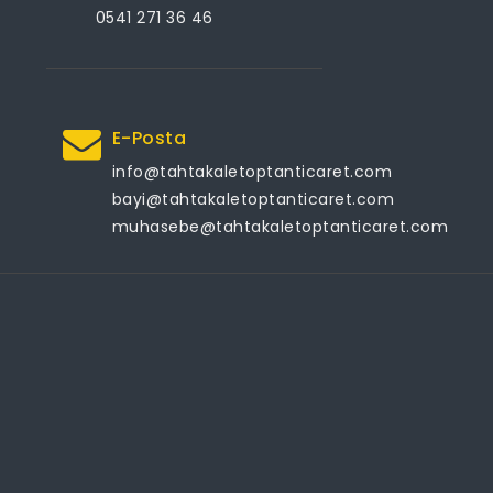
0541 271 36 46
E-Posta
info@tahtakaletoptanticaret.com
bayi@tahtakaletoptanticaret.com
muhasebe@tahtakaletoptanticaret.com