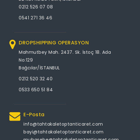
0212 526 07 08
0541 271 36 46
DROPSHIPPING OPERASYON
Mahmutbey Mah. 2437. Sk. İstoç 18. Ada
No:129
Bağcılar/İSTANBUL
0212 520 32 40
0533 650 51 84
E-Posta
info@tahtakaletoptanticaret.com
bayi@tahtakaletoptanticaret.com
muhasebe@tahtakaletoptanticaret.com