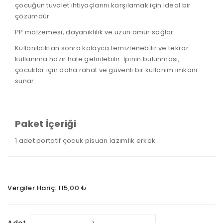
çocuğun tuvalet ihtiyaçlarını karşılamak için ideal bir
çözümdür.
PP malzemesi, dayanıklılık ve uzun ömür sağlar.
Kullanıldıktan sonra kolayca temizlenebilir ve tekrar
kullanıma hazır hale getirilebilir. İpinin bulunması,
çocuklar için daha rahat ve güvenli bir kullanım imkanı
sunar.
Paket İçeriği
1 adet portatif çocuk pisuarı lazımlık erkek
Vergiler Hariç: 115,00 ₺