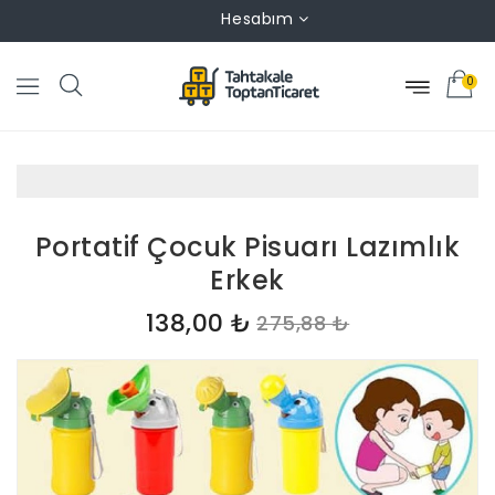
Hesabım
0
Portatif Çocuk Pisuarı Lazımlık
Erkek
138,00 ₺
275,88 ₺