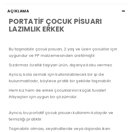
AÇIKLAMA
PORTATİF ÇOCUK PİSUARI
LAZIMLIK ERKEK
Bu taşınabilir çocuk pisuarı, 2 yaş ve üzeri çocuklar için
uygundur ve PP malzemesinden üretilmiştir.
Sızdırmaz özellik taşıyan ürün, dışarıya koku vermez.
Ayrıca, kola asmak için kullanılabilecek bir ip de
bulunmaktadır, böylece pratik bir şekilde taşınabilir.
Hem kız hem de erkek çocuklarının küçük tuvalet
ihtiyaçları için uygun bir çözümdür.
Ayrıca, bu portatif çocuk pisuarı kullanımı kolaydır ve
temizliği pratiktir.
Taşınabilir olması, seyahatlerde veya dışarıda iken