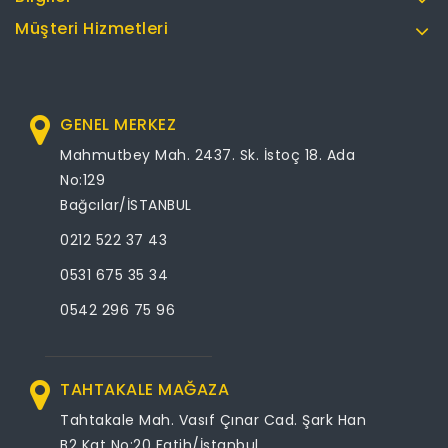
Müşteri Hizmetleri
GENEL MERKEZ
Mahmutbey Mah. 2437. Sk. İstoç 18. Ada
No:129
Bağcılar/İSTANBUL
0212 522 37 43
0531 675 35 34
0542 296 75 96
TAHTAKALE MAĞAZA
Tahtakale Mah. Vasıf Çınar Cad. Şark Han
B2 Kat No:20 Fatih/İstanbul