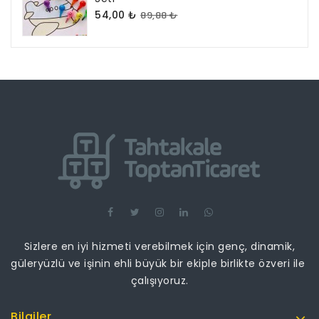
54,00 ₺
89,88 ₺
Sizlere en iyi hizmeti verebilmek için genç, dinamik,
güleryüzlü ve işinin ehli büyük bir ekiple birlikte özveri ile
çalışıyoruz.
Bilgiler