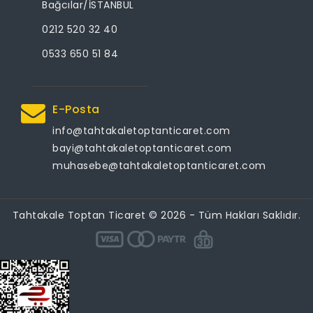
Bağcılar/İSTANBUL
0212 520 32 40
0533 650 51 84
E-Posta
info@tahtakaletoptanticaret.com
bayi@tahtakaletoptanticaret.com
muhasebe@tahtakaletoptanticaret.com
Tahtakale Toptan Ticaret © 2026 - Tüm Hakları Saklıdır.