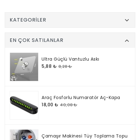
KATEGORILER
EN ÇOK SATILANLAR
Ultra Güçlü Vantuzlu Askı
5,88 ₺
8,28 ₺
Araç Fosforlu Numaratör Aç-Kapa
18,00 ₺
40,08 ₺
Çamaşır Makinesi Tüy Toplama Topu