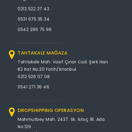
0212 522 37 43
0531 675 35 34
0542 296 75 96
TAHTAKALE MAĞAZA
Tahtakale Mah. Vasıf Çınar Cad. Şark Han
B2 Kat No:20 Fatih/İstanbul
0212 526 07 08
0541 271 36 46
DROPSHIPPING OPERASYON
Mahmutbey Mah. 2437. Sk. İstoç 18. Ada
No:129