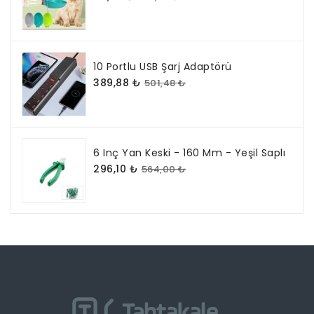
10 Portlu USB Şarj Adaptörü
389,88 ₺
501,48 ₺
6 Inç Yan Keski - 160 Mm - Yeşil Saplı
296,10 ₺
564,00 ₺