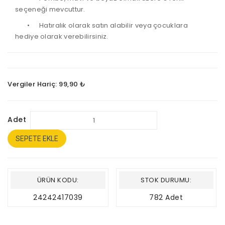
seçeneği mevcuttur.
•
Hatıralık olarak satın alabilir veya çocuklara
hediye olarak verebilirsiniz.
Vergiler Hariç: 99,90 ₺
Adet
SEPETE EKLE
ÜRÜN KODU:
STOK DURUMU:
24242417039
782 Adet