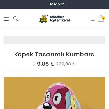
Hesabım
0
Köpek Tasarımlı Kumbara
119,88 ₺
239,88 ₺