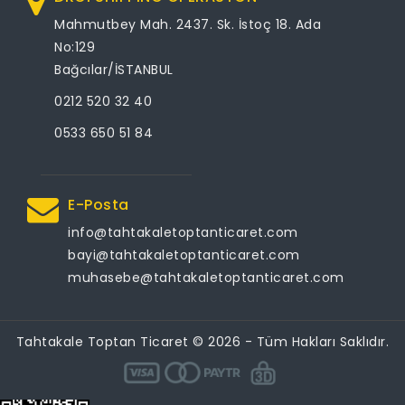
Mahmutbey Mah. 2437. Sk. İstoç 18. Ada
No:129
Bağcılar/İSTANBUL
0212 520 32 40
0533 650 51 84
E-Posta
info@tahtakaletoptanticaret.com
bayi@tahtakaletoptanticaret.com
muhasebe@tahtakaletoptanticaret.com
Tahtakale Toptan Ticaret © 2026 - Tüm Hakları Saklıdır.