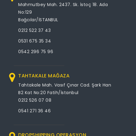
Mahmutbey Mah. 2437. Sk. İstoç 18. Ada
No:129
Bağcılar/İSTANBUL
0212 522 37 43
0531 675 35 34
0542 296 75 96
TAHTAKALE MAĞAZA
Tahtakale Mah. Vasıf Çınar Cad. Şark Han
B2 Kat No:20 Fatih/İstanbul
0212 526 07 08
0541 271 36 46
DROPSHIPPING OPERASYON