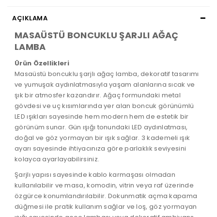
AÇIKLAMA
MASAÜSTÜ BONCUKLU ŞARJLI AĞAÇ
LAMBA
Ürün Özellikleri
Masaüstü boncuklu şarjlı ağaç lamba, dekoratif tasarımı
ve yumuşak aydınlatmasıyla yaşam alanlarına sıcak ve
şık bir atmosfer kazandırır. Ağaç formundaki metal
gövdesi ve uç kısımlarında yer alan boncuk görünümlü
LED ışıkları sayesinde hem modern hem de estetik bir
görünüm sunar. Gün ışığı tonundaki LED aydınlatması,
doğal ve göz yormayan bir ışık sağlar. 3 kademeli ışık
ayarı sayesinde ihtiyacınıza göre parlaklık seviyesini
kolayca ayarlayabilirsiniz.
Şarjlı yapısı sayesinde kablo karmaşası olmadan
kullanılabilir ve masa, komodin, vitrin veya raf üzerinde
özgürce konumlandırılabilir. Dokunmatik açma kapama
düğmesi ile pratik kullanım sağlar ve loş, göz yormayan