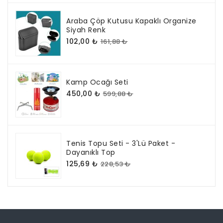
Araba Çöp Kutusu Kapaklı Organize
Siyah Renk
102,00 ₺
161,88 ₺
Kamp Ocağı Seti
450,00 ₺
599,88 ₺
Tenis Topu Seti - 3'lü Paket -
Dayanıklı Top
125,69 ₺
228,53 ₺