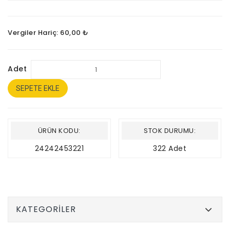
Vergiler Hariç: 60,00 ₺
Adet
SEPETE EKLE
ÜRÜN KODU:
STOK DURUMU:
24242453221
322 Adet
KATEGORILER