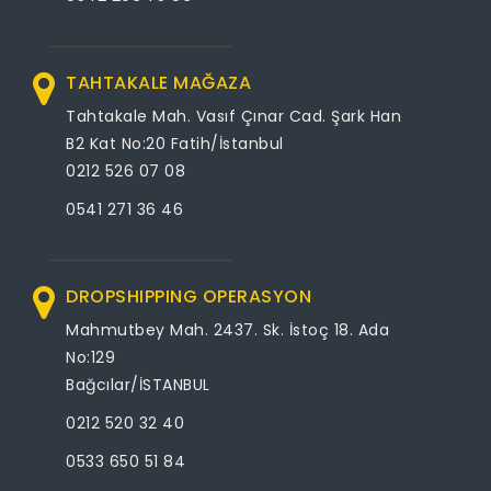
TAHTAKALE MAĞAZA
Tahtakale Mah. Vasıf Çınar Cad. Şark Han
B2 Kat No:20 Fatih/İstanbul
0212 526 07 08
0541 271 36 46
DROPSHIPPING OPERASYON
Mahmutbey Mah. 2437. Sk. İstoç 18. Ada
No:129
Bağcılar/İSTANBUL
0212 520 32 40
0533 650 51 84