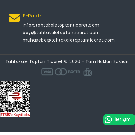
E-Posta
info@tahtakaletoptanticaret.com
bayi@tahtakaletoptanticaret.com
muhasebe@tahtakaletoptanticaret.com
Tahtakale Toptan Ticaret © 2026 - Tüm Hakları Saklıdır.
İletişim