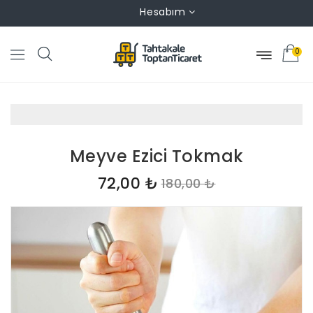
Hesabım
0
Meyve Ezici Tokmak
72,00 ₺
180,00 ₺