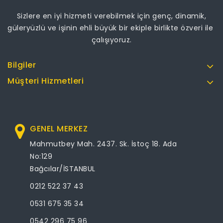
Sizlere en iyi hizmeti verebilmek için genç, dinamik,
güleryüzlü ve işinin ehli büyük bir ekiple birlikte özveri ile
çalışıyoruz.
Bilgiler
Müşteri Hizmetleri
GENEL MERKEZ
Mahmutbey Mah. 2437. Sk. İstoç 18. Ada
No:129
Bağcılar/İSTANBUL
0212 522 37 43
0531 675 35 34
0542 296 75 96