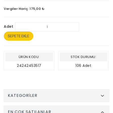
Vergiler Hariç: 175,00 ₺
Adet
SEPETE EKLE
ÜRÜN KODU:
STOK DURUMU:
24242453517
106 Adet
KATEGORILER
EN ÇOK SATILANLAR