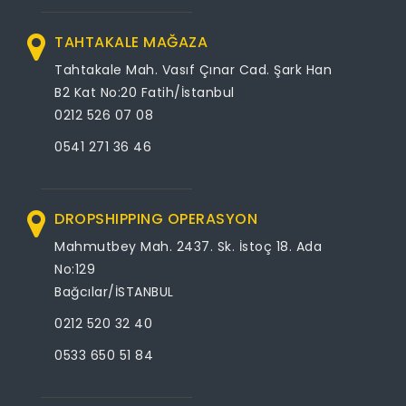
TAHTAKALE MAĞAZA
Tahtakale Mah. Vasıf Çınar Cad. Şark Han
B2 Kat No:20 Fatih/İstanbul
0212 526 07 08
0541 271 36 46
DROPSHIPPING OPERASYON
Mahmutbey Mah. 2437. Sk. İstoç 18. Ada
No:129
Bağcılar/İSTANBUL
0212 520 32 40
0533 650 51 84