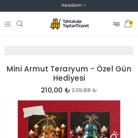
Hesabım
0
Mini Armut Teraryum - Özel Gün
Hediyesi
210,00 ₺
239,88 ₺