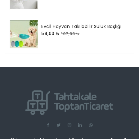
Evcil Hayvan Takılabilir Suluk Başlığı
54,00 ₺
107,88 ₺