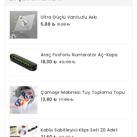
Ultra Güçlü Vantuzlu Askı
5,88 ₺
8,28 ₺
Araç Fosforlu Numaratör Aç-Kapa
18,00 ₺
40,08 ₺
Çamaşır Makinesi Tüy Toplama Topu
13,80 ₺
17,88 ₺
Kablo Sabitleyici Klips Seti 20 Adet