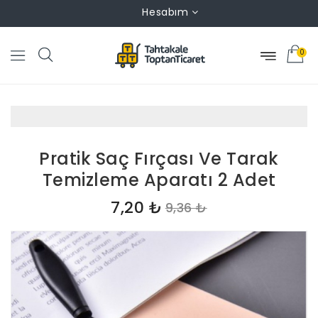
Hesabım
0
Pratik Saç Fırçası Ve Tarak
Temizleme Aparatı 2 Adet
7,20 ₺
9,36 ₺