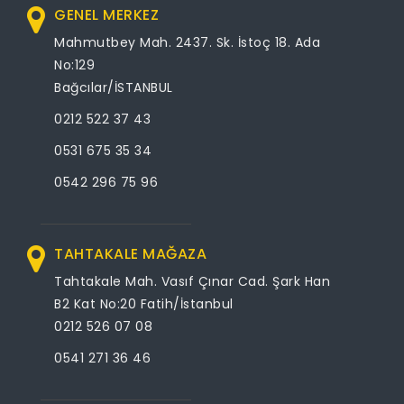
GENEL MERKEZ
Mahmutbey Mah. 2437. Sk. İstoç 18. Ada
No:129
Bağcılar/İSTANBUL
0212 522 37 43
0531 675 35 34
0542 296 75 96
TAHTAKALE MAĞAZA
Tahtakale Mah. Vasıf Çınar Cad. Şark Han
B2 Kat No:20 Fatih/İstanbul
0212 526 07 08
0541 271 36 46