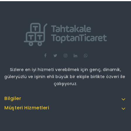
Sizlere en iyi hizmeti verebilmek için genç, dinamik,
güleryüzlü ve işinin ehli büyük bir ekiple birlikte özveri ile
çalışıyoruz.
Bilgiler
Müşteri Hizmetleri