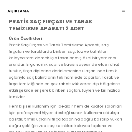
AÇIKLAMA
PRATİK SAÇ FIRÇASI VE TARAK
TEMİZLEME APARATI 2 ADET
Ürün Özellikleri
Pratik Saç Fırçası ve Tarak Temizleme Aparatı, saç
fırçaları ve taraklarda biriken saç, toz ve kalıntıları
kolayca temizlemek için tasarlanmış özel bir yardımcı
üründür. Ergonomik sapı ve kavisi sayesinde elde rahat
tutulur, fırça diplerine derinlemesine ulaşan ince tırmık
uçlarıyla saç kalıntılarını tek hamlede toparlar. Tarak ve
fırça temizliğinde en çok rahatsızlık veren dip bölgelere
etkili şekilde erişerek biriken saçları, tüyleri ve kiri hızlıca
temizler.
Hem kişisel kullanım için idealdir hem de kuaför salonları
için profesyonel hijyen desteği sunar. Kullanımı oldukça
basittir; tırmık uçlarını fırça tabanına doğru bastırıp yukarı
doğru çektiğinizde saç kalıntıları kolayca toplanır ve