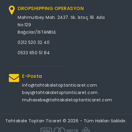
DROPSHIPPING OPERASYON
Mahmutbey Mah. 2437. Sk. İstoç 18. Ada
No:129
Bağcılar/İSTANBUL
0212 520 32 40
0533 650 51 84
E-Posta
info@tahtakaletoptanticaret.com
bayi@tahtakaletoptanticaret.com
muhasebe@tahtakaletoptanticaret.com
Tahtakale Toptan Ticaret © 2026 - Tüm Hakları Saklıdır.