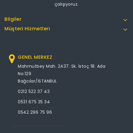
çalışıyoruz.
Bilgiler
Müşteri Hizmetleri
GENEL MERKEZ
Mahmutbey Mah. 2437. Sk. İstoç 18. Ada
No:129
Bağcılar/İSTANBUL
0212 522 37 43
0531 675 35 34
0542 296 75 96