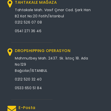
TAHTAKALE MAĞAZA
Tahtakale Mah. Vasıf Çınar Cad. Şark Han
B2 Kat No:20 Fatih/İstanbul
0212 526 07 08
0541 271 36 46
DROPSHIPPING OPERASYON
Mahmutbey Mah. 2437. Sk. İstoç 18. Ada
No:129
Bağcılar/İSTANBUL
0212 520 32 40
0533 650 51 84
E-Posta