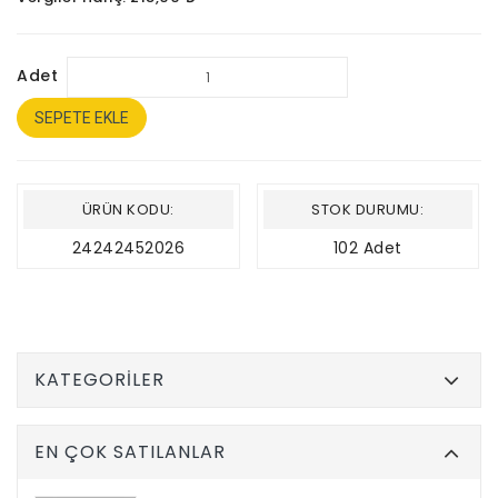
Adet
SEPETE EKLE
ÜRÜN KODU:
STOK DURUMU:
24242452026
102 Adet
KATEGORILER
EN ÇOK SATILANLAR