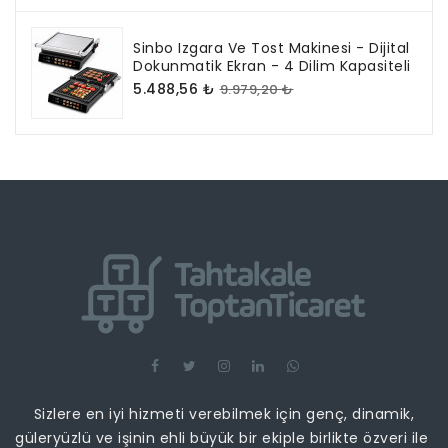
Sinbo Izgara Ve Tost Makinesi - Dijital
Dokunmatik Ekran - 4 Dilim Kapasiteli
5.488,56 ₺
9.979,20 ₺
Sizlere en iyi hizmeti verebilmek için genç, dinamik,
güleryüzlü ve işinin ehli büyük bir ekiple birlikte özveri ile