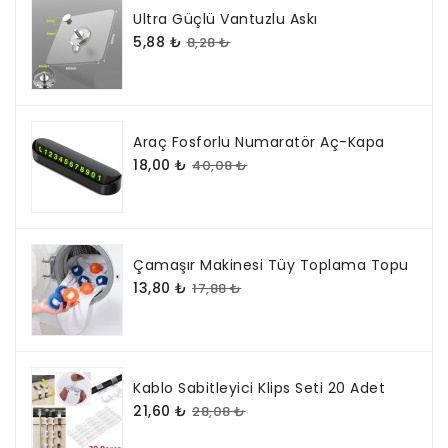
Ultra Güçlü Vantuzlu Askı
5,88 ₺
8,28 ₺
Araç Fosforlu Numaratör Aç-Kapa
18,00 ₺
40,08 ₺
Çamaşır Makinesi Tüy Toplama Topu
13,80 ₺
17,88 ₺
Kablo Sabitleyici Klips Seti 20 Adet
21,60 ₺
28,08 ₺