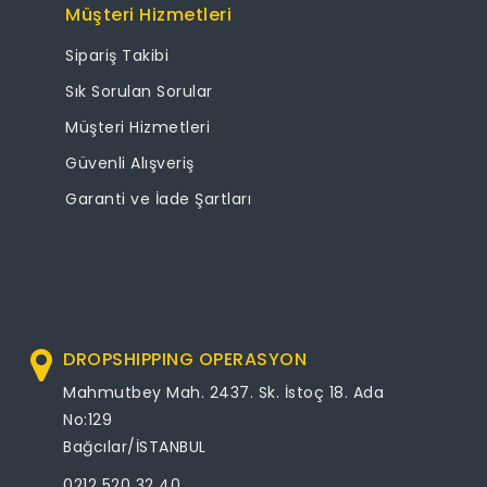
Müşteri Hizmetleri
Sipariş Takibi
Sık Sorulan Sorular
Müşteri Hizmetleri
Güvenli Alışveriş
Garanti ve İade Şartları
DROPSHIPPING OPERASYON
Mahmutbey Mah. 2437. Sk. İstoç 18. Ada
No:129
Bağcılar/İSTANBUL
0212 520 32 40