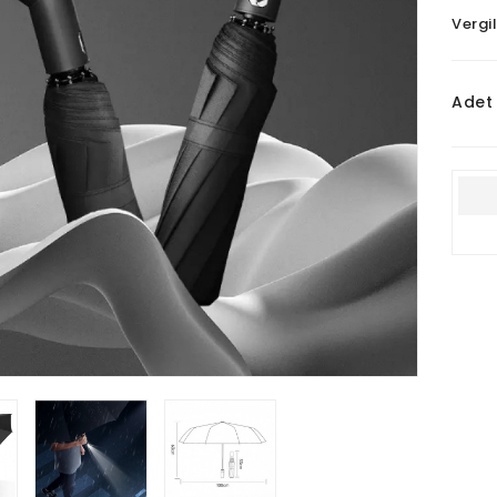
Vergil
Adet