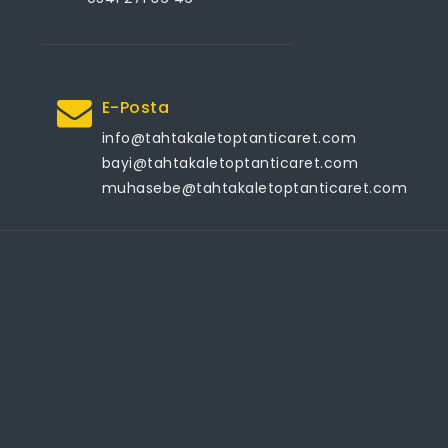
E-Posta
info@tahtakaletoptanticaret.com
bayi@tahtakaletoptanticaret.com
muhasebe@tahtakaletoptanticaret.com