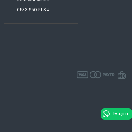
0533 650 51 84
İletişim