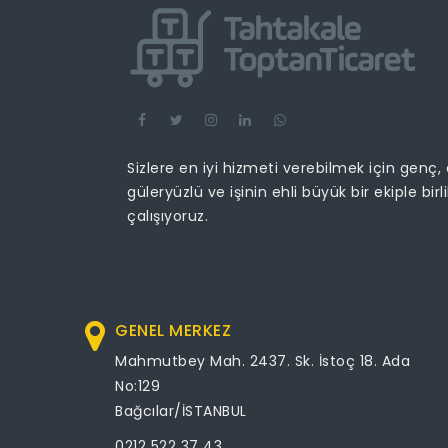
Sizlere en iyi hizmeti verebilmek için genç,
güleryüzlü ve işinin ehli büyük bir ekiple birl
çalışıyoruz.
GENEL MERKEZ
Mahmutbey Mah. 2437. Sk. İstoç 18. Ada
No:129
Bağcılar/İSTANBUL
0212 522 37 43