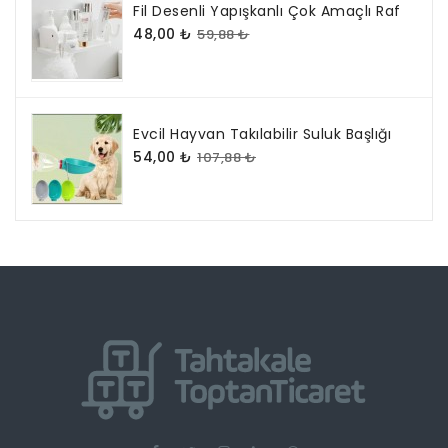
Fil Desenli Yapışkanlı Çok Amaçlı Raf
48,00 ₺
59,88 ₺
Evcil Hayvan Takılabilir Suluk Başlığı
54,00 ₺
107,88 ₺