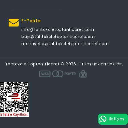
E-Posta
info@tahtakaletoptanticaret.com
bayi@tahtakaletoptanticaret.com
muhasebe@tahtakaletoptanticaret.com
Tahtakale Toptan Ticaret © 2026 - Tüm Hakları Saklıdır.
İletişim