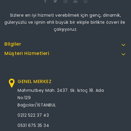
Sizlere en iyi hizmeti verebilmek için genç, dinamik,
güleryüzlü ve işinin ehli büyük bir ekiple birlikte özveri ile
çalışıyoruz.
Bilgiler
Müşteri Hizmetleri
GENEL MERKEZ
Mahmutbey Mah. 2437. Sk. İstoç 18. Ada
No:129
Bağcılar/İSTANBUL
0212 522 37 43
0531 675 35 34