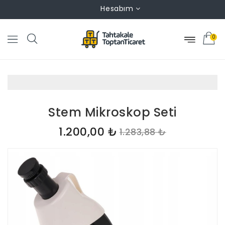
Hesabım
0
Stem Mikroskop Seti
1.200,00 ₺
1.283,88 ₺