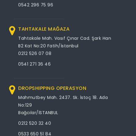
0542 296 75 96
TAHTAKALE MAĞAZA
Tahtakale Mah. Vasıf Çınar Cad. Şark Han
B2 Kat No:20 Fatih/İstanbul
0212 526 07 08
0541 271 36 46
DROPSHIPPING OPERASYON
Mahmutbey Mah. 2437. Sk. İstoç 18. Ada
No:129
Bağcılar/İSTANBUL
0212 520 32 40
0533 650 51 84