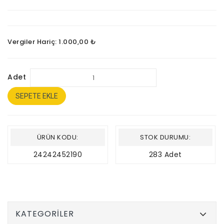
Vergiler Hariç: 1.000,00 ₺
Adet
SEPETE EKLE
ÜRÜN KODU:
STOK DURUMU:
24242452190
283 Adet
KATEGORILER