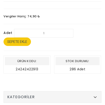
Vergiler Hariç: 74,90 ₺
Adet
SEPETE EKLE
ÜRÜN KODU:
STOK DURUMU:
24242422913
286 Adet
KATEGORILER