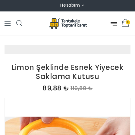
Hesabım
0
Limon Şeklinde Esnek Yiyecek
Saklama Kutusu
89,88 ₺
119,88 ₺