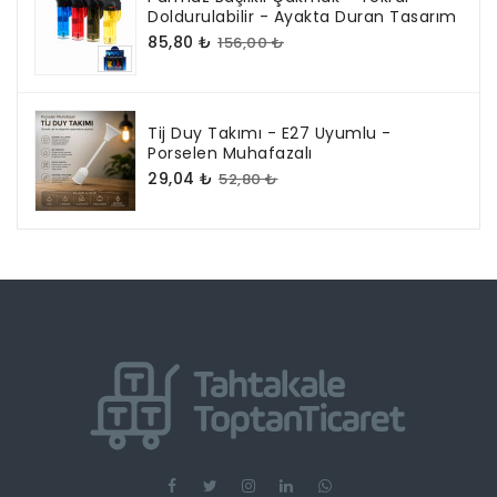
Doldurulabilir - Ayakta Duran Tasarım
85,80 ₺
156,00 ₺
Tij Duy Takımı - E27 Uyumlu -
Porselen Muhafazalı
29,04 ₺
52,80 ₺