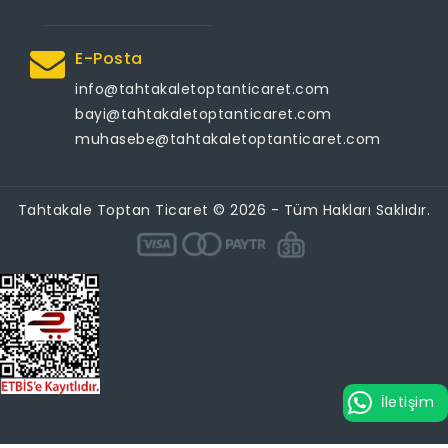
E-Posta
info@tahtakaletoptanticaret.com
bayi@tahtakaletoptanticaret.com
muhasebe@tahtakaletoptanticaret.com
Tahtakale Toptan Ticaret © 2026 - Tüm Hakları Saklıdır.
İletişim