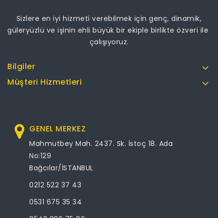
Sizlere en iyi hizmeti verebilmek için genç, dinamik,
güleryüzlü ve işinin ehli büyük bir ekiple birlikte özveri ile
çalışıyoruz.
Bilgiler
Müşteri Hizmetleri
GENEL MERKEZ
Mahmutbey Mah. 2437. Sk. İstoç 18. Ada
No:129
Bağcılar/İSTANBUL
0212 522 37 43
0531 675 35 34