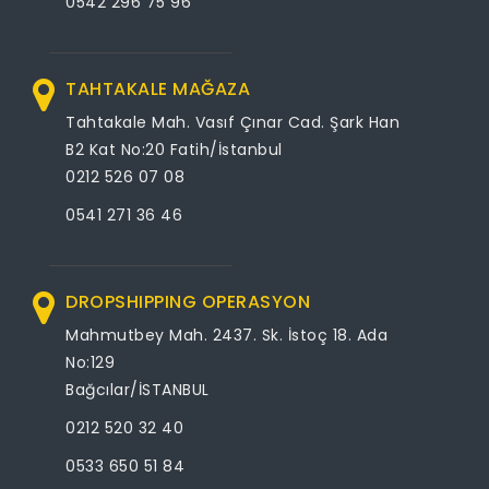
0542 296 75 96
TAHTAKALE MAĞAZA
Tahtakale Mah. Vasıf Çınar Cad. Şark Han
B2 Kat No:20 Fatih/İstanbul
0212 526 07 08
0541 271 36 46
DROPSHIPPING OPERASYON
Mahmutbey Mah. 2437. Sk. İstoç 18. Ada
No:129
Bağcılar/İSTANBUL
0212 520 32 40
0533 650 51 84