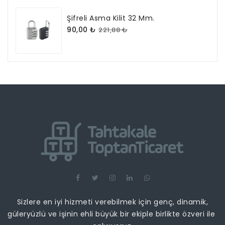
Şifreli Asma Kilit 32 Mm.
90,00 ₺
221,88 ₺
Sizlere en iyi hizmeti verebilmek için genç, dinamik,
güleryüzlü ve işinin ehli büyük bir ekiple birlikte özveri ile