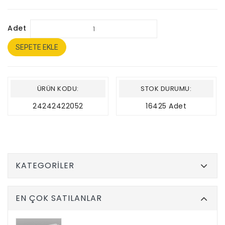
Adet
SEPETE EKLE
ÜRÜN KODU:
STOK DURUMU:
24242422052
16425 Adet
KATEGORILER
EN ÇOK SATILANLAR