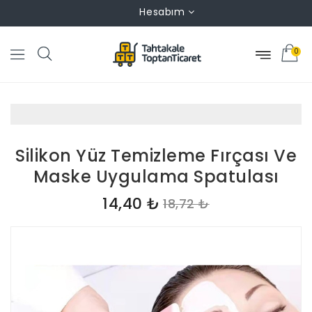
Hesabım
0
Silikon Yüz Temizleme Fırçası Ve
Maske Uygulama Spatulası
14,40 ₺
18,72 ₺