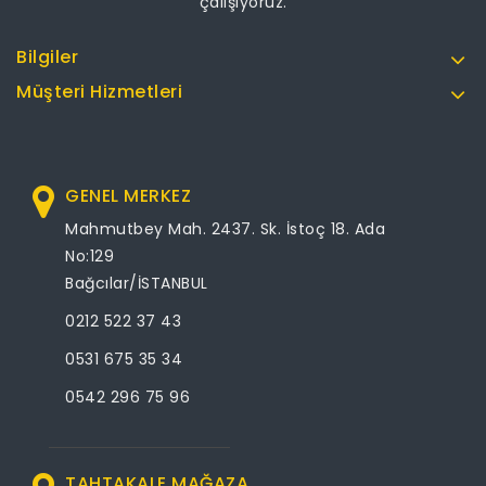
çalışıyoruz.
Bilgiler
Müşteri Hizmetleri
GENEL MERKEZ
Mahmutbey Mah. 2437. Sk. İstoç 18. Ada
No:129
Bağcılar/İSTANBUL
0212 522 37 43
0531 675 35 34
0542 296 75 96
TAHTAKALE MAĞAZA