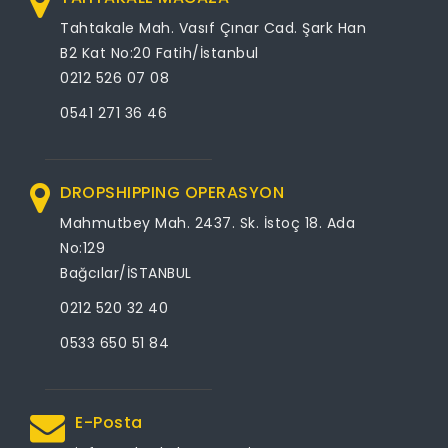
Tahtakale Mah. Vasıf Çınar Cad. Şark Han
B2 Kat No:20 Fatih/İstanbul
0212 526 07 08
0541 271 36 46
DROPSHIPPING OPERASYON
Mahmutbey Mah. 2437. Sk. İstoç 18. Ada
No:129
Bağcılar/İSTANBUL
0212 520 32 40
0533 650 51 84
E-Posta