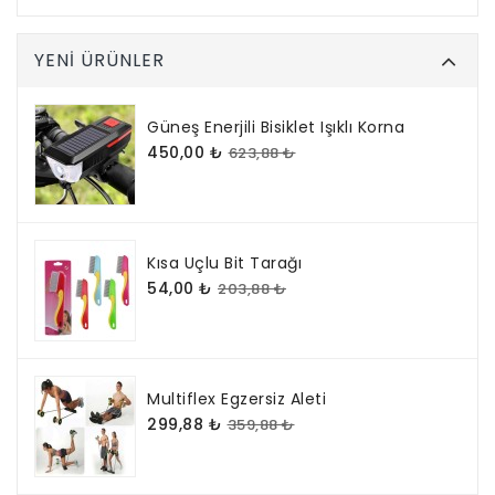
YENI ÜRÜNLER
Güneş Enerjili Bisiklet Işıklı Korna
450,00 ₺
623,88 ₺
Kısa Uçlu Bit Tarağı
54,00 ₺
203,88 ₺
Multiflex Egzersiz Aleti
299,88 ₺
359,88 ₺