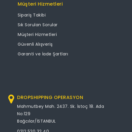
Müşteri Hizmetleri
Sipariş Takibi
Sık Sorulan Sorular
Müşteri Hizmetleri
Güvenli Alışveriş
Garanti ve İade Şartları
DROPSHIPPING OPERASYON
Mahmutbey Mah. 2437. Sk. İstoç 18. Ada
No:129
Bağcılar/İSTANBUL
0212 520 32 40