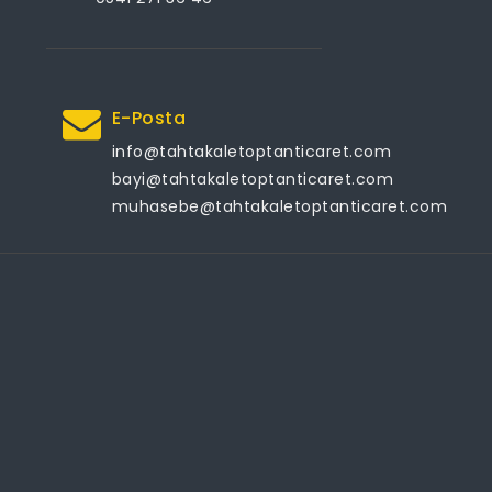
E-Posta
info@tahtakaletoptanticaret.com
bayi@tahtakaletoptanticaret.com
muhasebe@tahtakaletoptanticaret.com