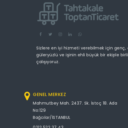
Sizlere en iyi hizmeti verebilmek için genç,
güleryüzlü ve işinin ehli büyük bir ekiple birl
çalışıyoruz.
GENEL MERKEZ
Mahmutbey Mah. 2437. Sk. İstoç 18. Ada
No:129
Bağcılar/İSTANBUL
0212 522 37 43