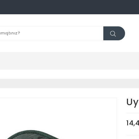
Uy
14,