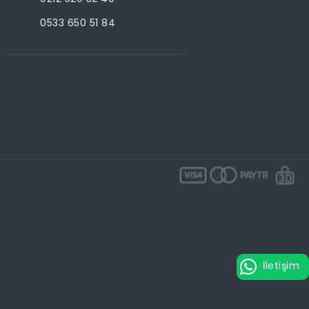
0533 650 51 84
İletişim