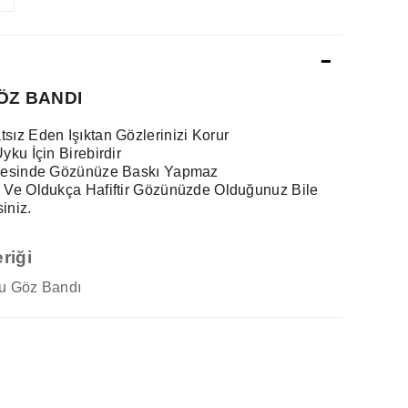
ÖZ BANDI
sız Eden Işıktan Gözlerinizi Korur
yku İçin Birebirdir
ayesinde Gözünüze Baskı Yapmaz
 Ve Oldukça Hafiftir Gözünüzde Olduğunuz Bile
iniz.
riği
u Göz Bandı