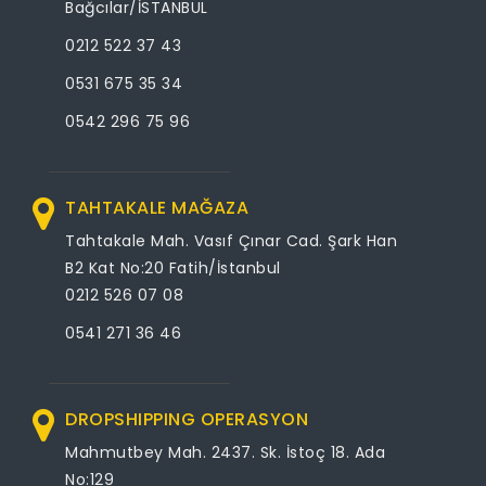
Bağcılar/İSTANBUL
0212 522 37 43
0531 675 35 34
0542 296 75 96
TAHTAKALE MAĞAZA
Tahtakale Mah. Vasıf Çınar Cad. Şark Han
B2 Kat No:20 Fatih/İstanbul
0212 526 07 08
0541 271 36 46
DROPSHIPPING OPERASYON
Mahmutbey Mah. 2437. Sk. İstoç 18. Ada
No:129