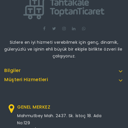
Sizlere en iyi hizmeti verebilmek için genç, dinamik,
güleryüzlü ve işinin ehli büyük bir ekiple birlikte özveri ile
çalışıyoruz.
Bilgiler
Müşteri Hizmetleri
GENEL MERKEZ
Mahmutbey Mah. 2437. Sk. İstoç 18. Ada
No:129