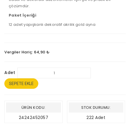
çözümdür.
Paket İçeriği
12 adet yapışkanlı dekoratif akrilik gold ayna
Vergiler Hariç: 64,90 ₺
Adet
SEPETE EKLE
ÜRÜN KODU:
STOK DURUMU:
24242452057
222 Adet