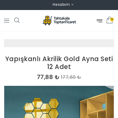
Hesabım
0
Yapışkanlı Akrilik Gold Ayna Seti
12 Adet
77,88 ₺
177,60 ₺