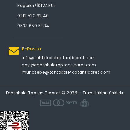
Bağcılar/İSTANBUL
0212 520 32 40
0533 650 51 84
E-Posta
info@tahtakaletoptanticaret.com
bayi@tahtakaletoptanticaret.com
muhasebe@tahtakaletoptanticaret.com
Tahtakale Toptan Ticaret © 2026 - Tüm Hakları Saklıdır.