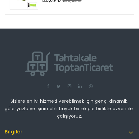
125,69 ₺
228,53 ₺
Sizlere en iyi hizmeti verebilmek için genç, dinamik,
güleryüzlü ve işinin ehli büyük bir ekiple birlikte özveri ile
çalışıyoruz.
Bilgiler