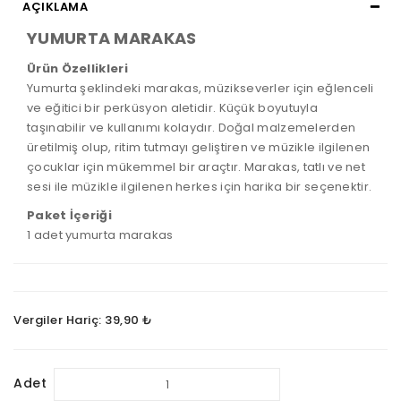
AÇIKLAMA
YUMURTA MARAKAS
Ürün Özellikleri
Yumurta şeklindeki marakas, müzikseverler için eğlenceli
ve eğitici bir perküsyon aletidir. Küçük boyutuyla
taşınabilir ve kullanımı kolaydır. Doğal malzemelerden
üretilmiş olup, ritim tutmayı geliştiren ve müzikle ilgilenen
çocuklar için mükemmel bir araçtır. Marakas, tatlı ve net
sesi ile müzikle ilgilenen herkes için harika bir seçenektir.
Paket İçeriği
1 adet yumurta marakas
Vergiler Hariç: 39,90 ₺
Adet