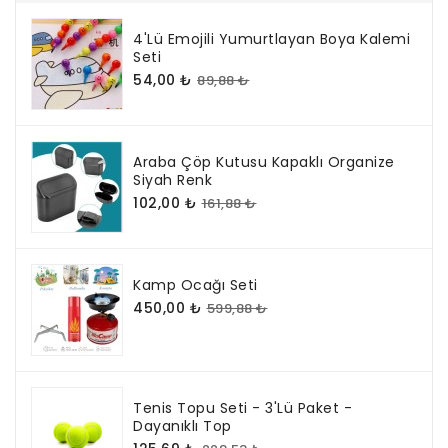
4'lü Emojili Yumurtlayan Boya Kalemi
Seti
54,00 ₺
89,88 ₺
Araba Çöp Kutusu Kapaklı Organize
Siyah Renk
102,00 ₺
161,88 ₺
Kamp Ocağı Seti
450,00 ₺
599,88 ₺
Tenis Topu Seti - 3'lü Paket -
Dayanıklı Top