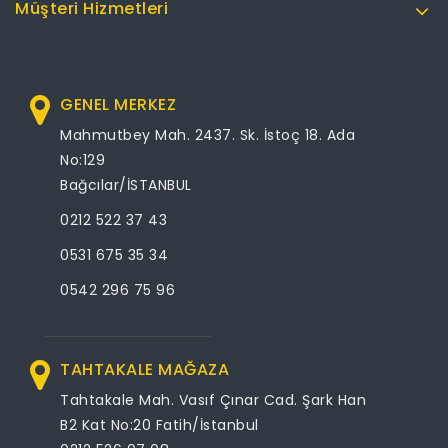
Müşteri Hizmetleri
GENEL MERKEZ
Mahmutbey Mah. 2437. Sk. İstoç 18. Ada
No:129
Bağcılar/İSTANBUL
0212 522 37 43
0531 675 35 34
0542 296 75 96
TAHTAKALE MAĞAZA
Tahtakale Mah. Vasıf Çınar Cad. Şark Han
B2 Kat No:20 Fatih/İstanbul