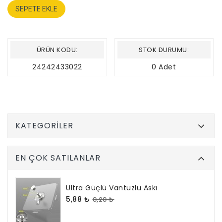
SEPETE EKLE
ÜRÜN KODU:
STOK DURUMU:
24242433022
0 Adet
KATEGORILER
EN ÇOK SATILANLAR
Ultra Güçlü Vantuzlu Askı
5,88 ₺
8,28 ₺