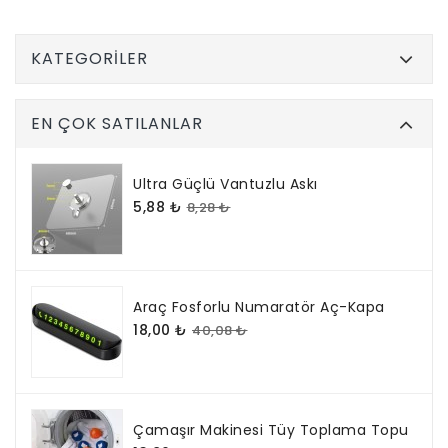
KATEGORILER
EN ÇOK SATILANLAR
Ultra Güçlü Vantuzlu Askı
5,88 ₺
8,28 ₺
Araç Fosforlu Numaratör Aç-Kapa
18,00 ₺
40,08 ₺
Çamaşır Makinesi Tüy Toplama Topu