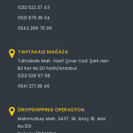
0212 522 37 43
0531 675 35 34
0542 296 75 96
TAHTAKALE MAĞAZA
Tahtakale Mah. Vasıf Çınar Cad. Şark Han
B2 Kat No:20 Fatih/İstanbul
0212 526 07 08
0541 271 36 46
DROPSHIPPING OPERASYON
Mahmutbey Mah. 2437. Sk. İstoç 18. Ada
No:129