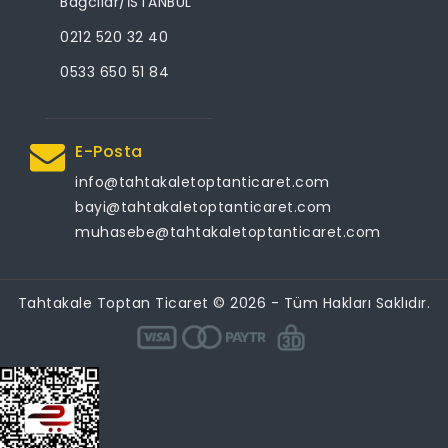
Bağcılar/İSTANBUL
0212 520 32 40
0533 650 51 84
E-Posta
info@tahtakaletoptanticaret.com
bayi@tahtakaletoptanticaret.com
muhasebe@tahtakaletoptanticaret.com
Tahtakale Toptan Ticaret © 2026 - Tüm Hakları Saklıdır.