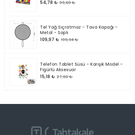
54,78 ₺
99,60 ₺
Tel Yağ Sıçratmaz - Tava Kapağı -
Metal - Saplı
109,97 ₺
199,94 ₺
Telefon Tablet Süsü - Karışık Model -
Figürlü Aksesuar
15,18 ₺
27,60 ₺