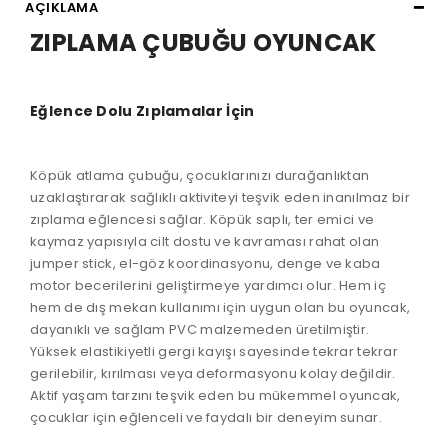
AÇIKLAMA
ZIPLAMA ÇUBUĞU OYUNCAK
Eğlence Dolu Zıplamalar İçin
Köpük atlama çubuğu, çocuklarınızı durağanlıktan
uzaklaştırarak sağlıklı aktiviteyi teşvik eden inanılmaz bir
zıplama eğlencesi sağlar. Köpük saplı, ter emici ve
kaymaz yapısıyla cilt dostu ve kavraması rahat olan
jumper stick, el-göz koordinasyonu, denge ve kaba
motor becerilerini geliştirmeye yardımcı olur. Hem iç
hem de dış mekan kullanımı için uygun olan bu oyuncak,
dayanıklı ve sağlam PVC malzemeden üretilmiştir.
Yüksek elastikiyetli gergi kayışı sayesinde tekrar tekrar
gerilebilir, kırılması veya deformasyonu kolay değildir.
Aktif yaşam tarzını teşvik eden bu mükemmel oyuncak,
çocuklar için eğlenceli ve faydalı bir deneyim sunar.