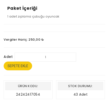
Paket İçeriği
1 adet zıplama çubuğu oyuncak
Vergiler Hariç: 250,00 ₺
Adet
SEPETE EKLE
ÜRÜN KODU:
STOK DURUMU:
24242417054
43 Adet