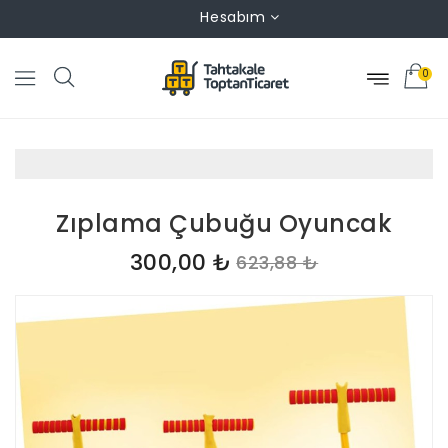
Hesabım
0
Zıplama Çubuğu Oyuncak
300,00 ₺
623,88 ₺