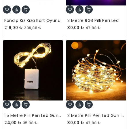
Fondip Kız Kıza Kart Oyunu
3 Metre RGB Pilli Peri Led
216,00 ₺
30,00 ₺
239,88 ₺
47,88 ₺
1.5 Metre Pilli Peri Led Gün Işığı
3 Metre Pilli Peri Led Gün Işığı
24,00 ₺
30,00 ₺
35,88 ₺
47,88 ₺