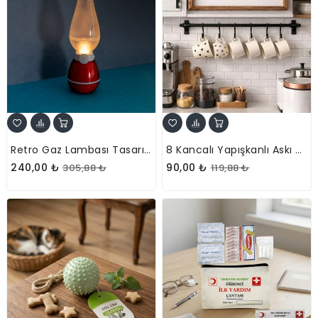
Retro Gaz Lambası Tasarımlı LED Lamba
8 Kancalı Yapışkanlı Askı Aparatı
240,00 ₺
90,00 ₺
305,88 ₺
119,88 ₺