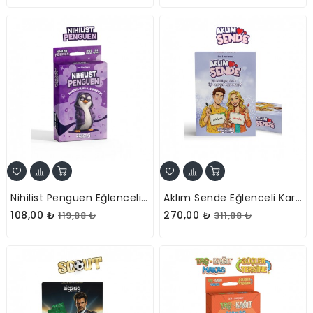
Nihilist Penguen Eğlenceli Kart Oyunu
Aklım Sende Eğlenceli Kart Oyunu
108,00 ₺
270,00 ₺
119,88 ₺
311,88 ₺