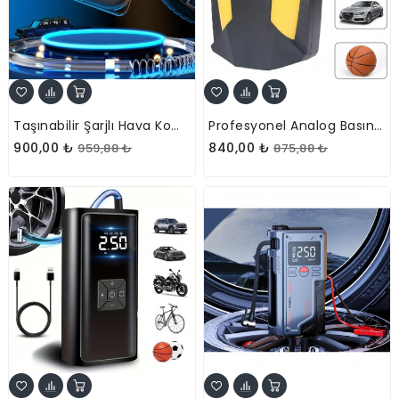
Taşınabilir Şarjlı Hava Kompresörü
Profesyonel Analog Basınç Göstergeli Hava Kompresörü
900,00 ₺
840,00 ₺
959,88 ₺
875,88 ₺