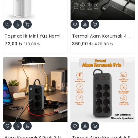
Taşınabilir Mini Yüz Nemlendirici
Termal Akım Korumalı 4 Prizli USB Girişli Uzatma Kablosu
72,00 ₺
360,00 ₺
119,88 ₺
479,88 ₺
Akım Korumalı 3 Prizli 3 USB Girişli Uzatma Kablosu
Termal Akım Korumalı 8 Prizli Uzatma Kablosu