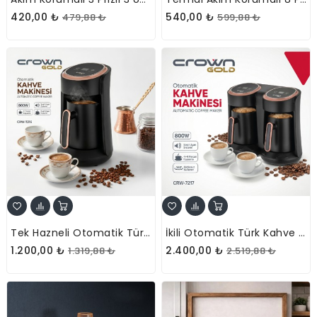
420,00 ₺
540,00 ₺
479,88 ₺
599,88 ₺
Tek Hazneli Otomatik Türk Kahve Makinesi
İkili Otomatik Türk Kahve Makinesi
1.200,00 ₺
2.400,00 ₺
1.319,88 ₺
2.519,88 ₺