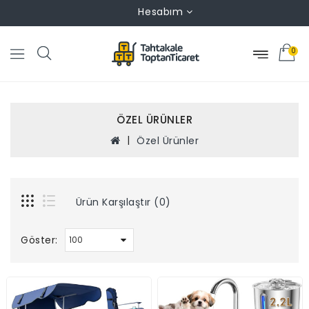
Hesabım
0
ÖZEL ÜRÜNLER
Özel Ürünler
Ürün Karşılaştır (0)
Göster: