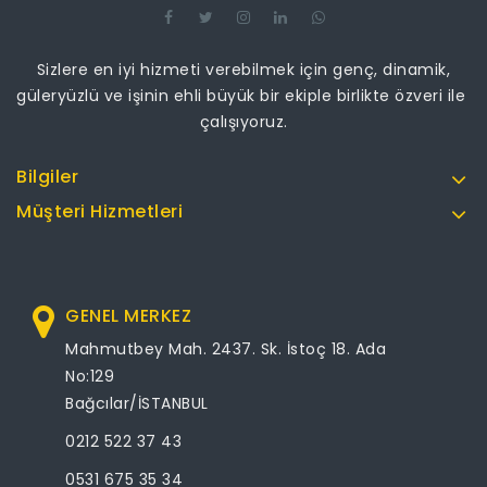
Sizlere en iyi hizmeti verebilmek için genç, dinamik,
güleryüzlü ve işinin ehli büyük bir ekiple birlikte özveri ile
çalışıyoruz.
Bilgiler
Müşteri Hizmetleri
GENEL MERKEZ
Mahmutbey Mah. 2437. Sk. İstoç 18. Ada
No:129
Bağcılar/İSTANBUL
0212 522 37 43
0531 675 35 34