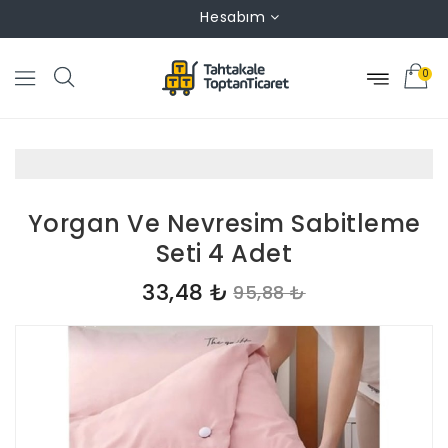
Hesabım
0
Yorgan Ve Nevresim Sabitleme
Seti 4 Adet
33,48 ₺
95,88 ₺