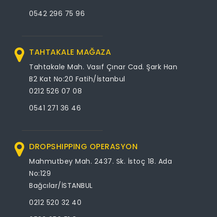
0542 296 75 96
TAHTAKALE MAĞAZA
Tahtakale Mah. Vasıf Çınar Cad. Şark Han
B2 Kat No:20 Fatih/İstanbul
0212 526 07 08
0541 271 36 46
DROPSHIPPING OPERASYON
Mahmutbey Mah. 2437. Sk. İstoç 18. Ada
No:129
Bağcılar/İSTANBUL
0212 520 32 40