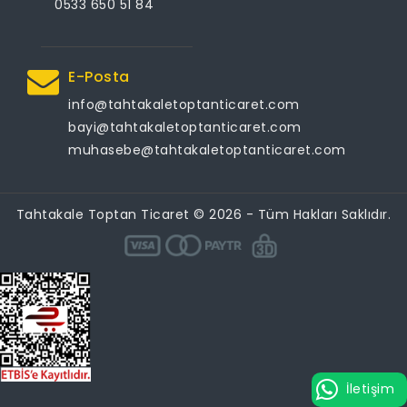
0533 650 51 84
E-Posta
info@tahtakaletoptanticaret.com
bayi@tahtakaletoptanticaret.com
muhasebe@tahtakaletoptanticaret.com
Tahtakale Toptan Ticaret © 2026 - Tüm Hakları Saklıdır.
İletişim