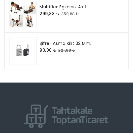
Multiflex Egzersiz Aleti
299,88 ₺
359,88 ₺
Şifreli Asma Kilit 32 Mm.
90,00 ₺
221,88 ₺